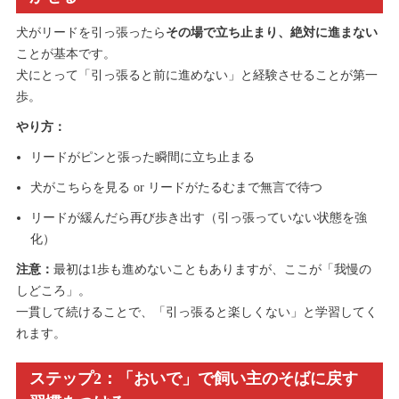
犬がリードを引っ張ったら
その場で立ち止まり、絶対に進まない
ことが基本です。
犬にとって「引っ張ると前に進めない」と経験させることが第一
歩。
やり方：
リードがピンと張った瞬間に立ち止まる
犬がこちらを見る or リードがたるむまで無言で待つ
リードが緩んだら再び歩き出す（引っ張っていない状態を強
化）
注意：
最初は1歩も進めないこともありますが、ここが「我慢の
しどころ」。
一貫して続けることで、「引っ張ると楽しくない」と学習してく
れます。
ステップ2：「おいで」で飼い主のそばに戻す