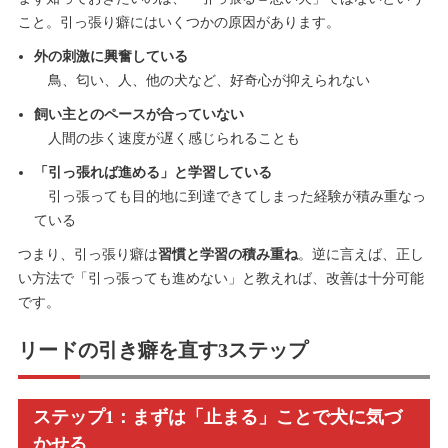
こと。引っ張り癖にはいくつかの原因があります。
外の刺激に興奮している
鳥、匂い、人、他の犬など、好奇心が抑えられない
飼い主とのペースが合っていない
人間の歩く速度が遅く感じられることも
「引っ張れば進める」と学習している
引っ張っても目的地に到達できてしまった経験が積み重なっ
ている
つまり、引っ張り癖は
習慣と学習の積み重ね
。逆に言えば、正し
い方法で「引っ張っても進めない」と教えれば、改善は十分可能
です。
リードの引き癖を直す3ステップ
ステップ1：まずは「止まる」ことで犬に気づ
かせる