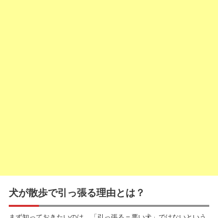
犬が散歩で引っ張る理由とは？
まず知っておきたいのは、「引っ張る＝悪い犬」ではないという