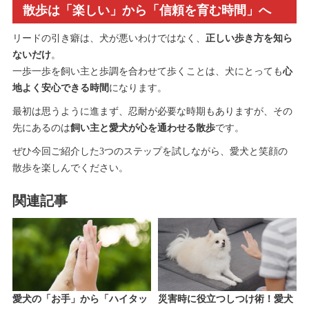
散歩は「楽しい」から「信頼を育む時間」へ
リードの引き癖は、犬が悪いわけではなく、
正しい歩き方を知ら
ないだけ
。
一歩一歩を飼い主と歩調を合わせて歩くことは、犬にとっても
心
地よく安心できる時間
になります。
最初は思うように進まず、忍耐が必要な時期もありますが、その
先にあるのは
飼い主と愛犬が心を通わせる散歩
です。
ぜひ今回ご紹介した3つのステップを試しながら、愛犬と笑顔の
散歩を楽しんでください。
関連記事
愛犬の「お手」から「ハイタッ
災害時に役立つしつけ術！愛犬