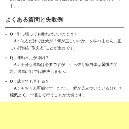
ト。
よくある質問と失敗例
Q：
引っ張っても叱ればいいのでは？
A：
叱るだけでは犬が「何が正しいのか」を学べません。正
しい行動を“教える”ことが重要です。
Q：
運動不足が原因？
A：
十分な運動は必要ですが、引っ張り癖自体は
習慣
の問
題。運動だけでは解決しません。
Q：
成犬でも直せる？
A：
もちろん可能です！ただし、癖が染みついている分だけ
根気よく、一貫して
行うことが大切です。