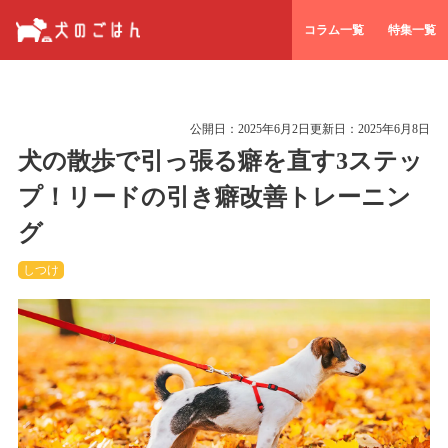
コラム一覧
特集一覧
公開日：
2025年6月2日
更新日：
2025年6月8日
犬の散歩で引っ張る癖を直す3ステッ
プ！リードの引き癖改善トレーニン
グ
しつけ