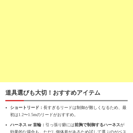
道具選びも大切！おすすめアイテム
ショートリード：
長すぎるリードは制御が難しくなるため、最
初は1.2〜1.5mのリードがおすすめ。
ハーネス or 首輪：
引っ張り癖には
前胸で制御するハーネス
が
効果的な場合も。ただし個体差があるため試して選ぶのがベス