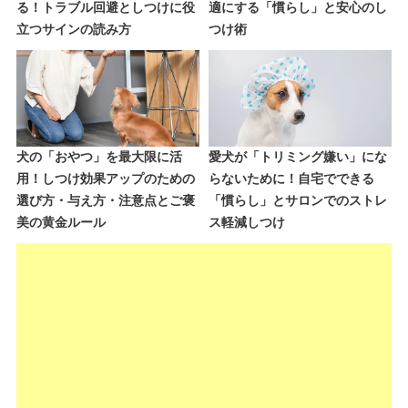
る！トラブル回避としつけに役
適にする「慣らし」と安心のし
立つサインの読み方
つけ術
犬の「おやつ」を最大限に活
愛犬が「トリミング嫌い」にな
用！しつけ効果アップのための
らないために！自宅でできる
選び方・与え方・注意点とご褒
「慣らし」とサロンでのストレ
美の黄金ルール
ス軽減しつけ