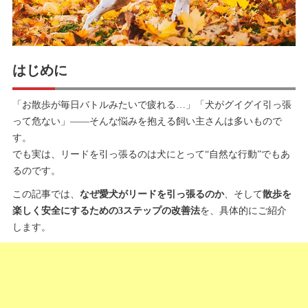
はじめに
「お散歩が毎日バトルみたいで疲れる…」「犬がグイグイ引っ張
って危ない」——そんな悩みを抱える飼い主さんは多いもので
す。
でも実は、リードを引っ張るのは犬にとって“自然な行動”でもあ
るのです。
この記事では、
なぜ愛犬がリードを引っ張るのか
、そして
散歩を
楽しく安全にするための3ステップの改善法
を、具体的にご紹介
します。