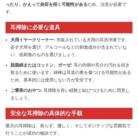
ったり、かえって炎症を招く可能性がある
ため、注意が必要で
す。
耳掃除に必要な道具
犬用イヤークリーナー:
市販されている犬用の耳洗浄液です。
必ず犬用を選び、アルコールなどの刺激成分が含まれていな
い、低刺激のものを選びましょう。
脱脂綿またはコットン、ガーゼ:
耳の内側や耳介の汚れを拭き
取るために使います。綿棒は耳道の奥を傷つける可能性がある
ため、基本的には使用しない方が安全です。
ご褒美のおやつ:
耳掃除を良い経験と結びつけるために用意し
ましょう。
安全な耳掃除の具体的な手順
愛犬の耳掃除は、焦らず、優しく、そしてポジティブな雰囲気で
行うことが成功の秘訣です。