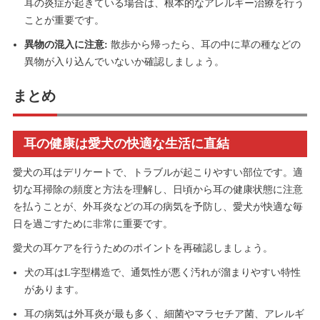
耳の炎症が起きている場合は、根本的なアレルギー治療を行う
ことが重要です。
異物の混入に注意:
散歩から帰ったら、耳の中に草の種などの
異物が入り込んでいないか確認しましょう。
まとめ
耳の健康は愛犬の快適な生活に直結
愛犬の耳はデリケートで、トラブルが起こりやすい部位です。適
切な耳掃除の頻度と方法を理解し、日頃から耳の健康状態に注意
を払うことが、外耳炎などの耳の病気を予防し、愛犬が快適な毎
日を過ごすために非常に重要です。
愛犬の耳ケアを行うためのポイントを再確認しましょう。
犬の耳はL字型構造で、通気性が悪く汚れが溜まりやすい特性
があります。
耳の病気は外耳炎が最も多く、細菌やマラセチア菌、アレルギ