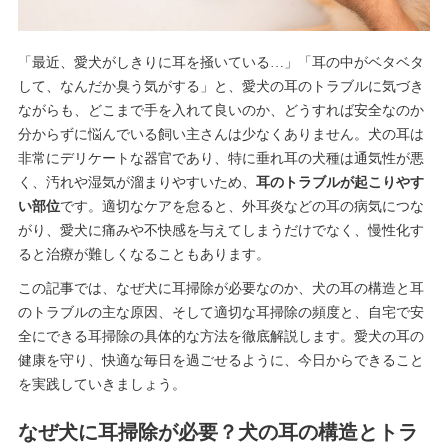
「最近、愛犬がしきりに耳を掻いている…」「耳の中がベタベタ
して、なんだか臭う気がする」と、愛犬の耳のトラブルに気づき
ながらも、どこまで手を入れて良いのか、どうすれば安全なのか
分からずに悩んでいる飼い主さんは少なくありません。犬の耳は
非常にデリケートな器官であり、特に垂れ耳の犬種は通気性が悪
く、汚れや湿気が溜まりやすいため、
耳のトラブルが起こりやす
い部位
です。適切なケアを怠ると、外耳炎などの耳の病気につな
がり、愛犬に痛みや不快感を与えてしまうだけでなく、慢性化す
ると治療が難しくなることもあります。
この記事では、なぜ犬に耳掃除が必要なのか、犬の耳の構造と耳
のトラブルの主な原因、そして適切な耳掃除の頻度と、自宅で安
全にできる耳掃除の具体的な方法を徹底解説します。愛犬の耳の
健康を守り、快適な毎日を過ごせるように、今日からできること
を実践していきましょう。
なぜ犬に耳掃除が必要？犬の耳の構造とトラ