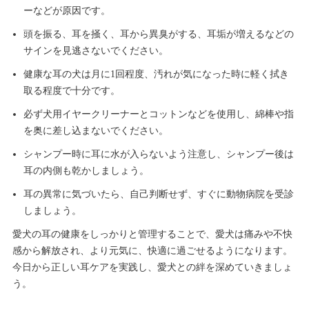
ーなどが原因です。
頭を振る、耳を掻く、耳から異臭がする、耳垢が増えるなどの
サインを見逃さないでください。
健康な耳の犬は月に1回程度、汚れが気になった時に軽く拭き
取る程度で十分です。
必ず犬用イヤークリーナーとコットンなどを使用し、綿棒や指
を奥に差し込まないでください。
シャンプー時に耳に水が入らないよう注意し、シャンプー後は
耳の内側も乾かしましょう。
耳の異常に気づいたら、自己判断せず、すぐに動物病院を受診
しましょう。
愛犬の耳の健康をしっかりと管理することで、愛犬は痛みや不快
感から解放され、より元気に、快適に過ごせるようになります。
今日から正しい耳ケアを実践し、愛犬との絆を深めていきましょ
う。