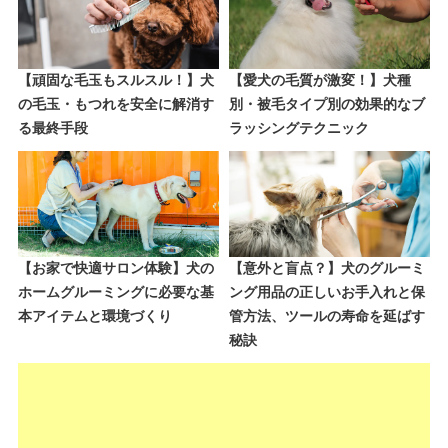
【頑固な毛玉もスルスル！】犬
【愛犬の毛質が激変！】犬種
の毛玉・もつれを安全に解消す
別・被毛タイプ別の効果的なブ
る最終手段
ラッシングテクニック
【お家で快適サロン体験】犬の
【意外と盲点？】犬のグルーミ
ホームグルーミングに必要な基
ング用品の正しいお手入れと保
本アイテムと環境づくり
管方法、ツールの寿命を延ばす
秘訣