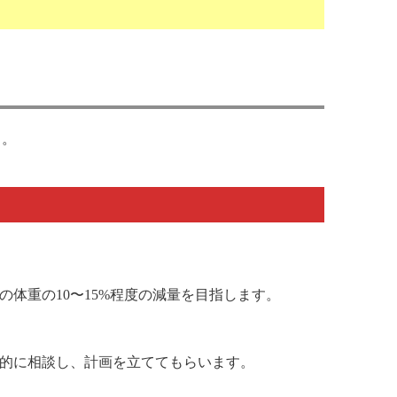
う。
体重の10〜15%程度の減量を目指します。
的に相談し、計画を立ててもらいます。