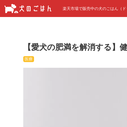
楽天市場で販売中の犬のごはん（ド
【愛犬の肥満を解消する】
医療