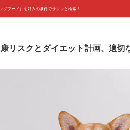
ッグフード）を好みの条件でサクッと検索！
健康リスクとダイエット計画、適切