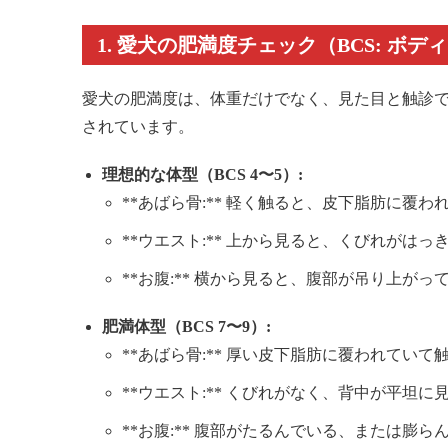
1. 愛犬の肥満度チェック（BCS: ボ
愛犬の肥満度は、体重だけでなく、見た目と触診で評
されています。
理想的な体型（BCS 4〜5）:
**あばら骨:** 軽く触ると、皮下脂肪に覆
**ウエスト:** 上から見ると、くびれがはっ
**お腹:** 横から見ると、腹部が吊り上がっ
肥満体型（BCS 7〜9）:
**あばら骨:** 厚い皮下脂肪に覆われてい
**ウエスト:** くびれがなく、背中が平坦
**お腹:** 腹部がたるんでいる、または膨ら