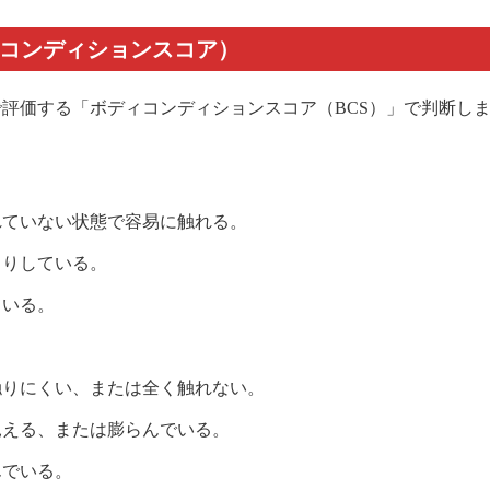
ディコンディションスコア）
価する「ボディコンディションスコア（BCS）」で判断します。
われていない状態で容易に触れる。
きりしている。
ている。
て触りにくい、または全く触れない。
に見える、または膨らんでいる。
んでいる。