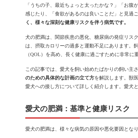
「うちの子、最近ちょっと太ったかな？」「お腹
感じたり、「食欲があるのは良いことだ」と見過
く、様々な深刻な健康リスクを伴う病気です。
犬の肥満は、関節疾患の悪化、糖尿病の発症リス
は、摂取カロリーの過多と運動不足にあります。
（QOL）を高め、長く健康に過ごすために非常に
この記事では、愛犬を飼い始めたばかりの飼い主
のための具体的な計画の立て方
を解説します。獣
愛犬への接し方について詳しく紹介します。愛犬
愛犬の肥満：基準と健康リスク
愛犬の肥満は、様々な病気の原因や悪化要因とな