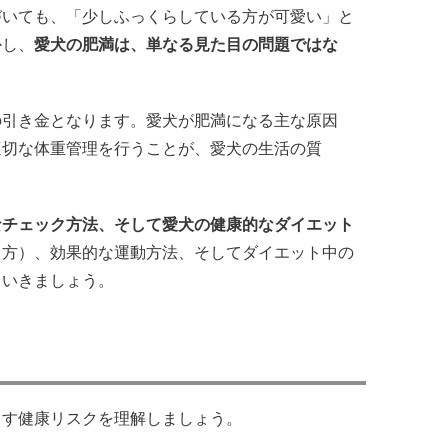
づいても、「少しふっくらしている方が可愛い」と
かし、
愛犬の肥満は、単なる見た目の問題ではな
の引き金となります。愛犬が肥満になる主な原因
適切な体重管理を行うことが、愛犬の生活の質
なチェック方法、そして愛犬の健康的なダイエット
え方）、効果的な運動方法、そしてダイエット中の
ていきましょう。
こす健康リスクを理解しましょう。