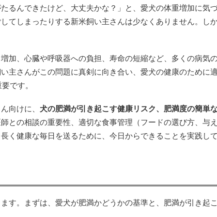
がたるんできたけど、大丈夫かな？」と、愛犬の体重増加に気
ごしてしまったりする新米飼い主さんは少なくありません。し
ク増加、心臓や呼吸器への負担、寿命の短縮など、多くの病気
飼い主さんがこの問題に真剣に向き合い、愛犬の健康のために
重要です。
さん向けに、
犬の肥満が引き起こす健康リスク、肥満度の簡単
医師との相談の重要性、適切な食事管理（フードの選び方、与
と長く健康な毎日を送るために、今日からできることを実践し
ります。まずは、愛犬が肥満かどうかの基準と、肥満が引き起