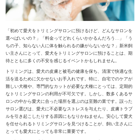
「初めて愛犬をトリミングサロンに預けるけど、どんなサロンを
選べばいいの？」「料金ってどれくらいかかるんだろう…」「う
ちの子、知らない人に体を触られるの嫌がらないかな？」新米飼
い主さんにとって、愛犬をトリミングサロンに預けることは、期
待とともに多くの不安を感じるイベントかもしれません。
トリミングは、愛犬の皮膚と被毛の健康を保ち、清潔で快適な生
活を送るために欠かせないお手入れです。特に、自宅でのケアが
難しい犬種や、専門的なカットが必要な犬種にとっては、定期的
なトリミングサロンの利用が不可欠です。しかし、数多くあるサ
ロンの中から愛犬に合った場所を選ぶのは至難の業です。誤った
サロン選びは、愛犬に不必要なストレスを与えたり、皮膚トラブ
ルを引き起こしたりする原因にもなりかねません。安心して愛犬
を任せられるトリミングサロンを見つけることが、飼い主さんに
とっても愛犬にとっても非常に重要です。