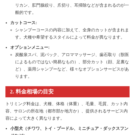
リカン、肛門腺絞り、爪切り、耳掃除などが含まれるのが一
般的です。
カットコース:
シャンプーコースの内容に加えて、全身のカットが含まれま
す。犬種や希望するスタイルによって料金が異なります。
オプションメニュー:
炭酸泉スパ、泥パック、アロママッサージ、歯石取り（獣医
によるものではない簡易なもの）、部分カット（顔、足裏な
ど）、薬用シャンプーなど、様々なオプションサービスがあ
ります。
2. 料金相場の目安
トリミング料金は、犬種、体格（体重）、毛量、毛質、カット内
容、サロンの所在地（都市部か地方か）、提供されるサービス内
容によって大きく異なります。
小型犬（チワワ、トイ・プードル、ミニチュア・ダックスフン