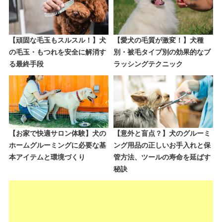
【頑固な毛玉もスルスル！】犬
【愛犬の毛質が激変！】犬種
の毛玉・もつれを安全に解消す
別・被毛タイプ別の効果的なブ
る最終手段
ラッシングテクニック
【お家で快適サロン体験】犬の
【意外と盲点？】犬のグルーミ
ホームグルーミングに必要な基
ング用品の正しいお手入れと保
本アイテムと環境づくり
管方法、ツールの寿命を延ばす
秘訣