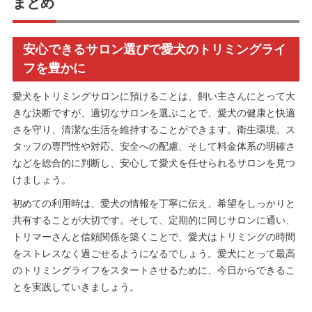
まとめ
安心できるサロン選びで愛犬のトリミングライ
フを豊かに
愛犬をトリミングサロンに預けることは、飼い主さんにとって大
きな決断ですが、適切なサロンを選ぶことで、愛犬の健康と快適
さを守り、清潔な生活を維持することができます。衛生環境、ス
タッフの専門性や対応、安全への配慮、そして料金体系の明確さ
などを総合的に判断し、安心して愛犬を任せられるサロンを見つ
けましょう。
初めての利用時は、愛犬の情報を丁寧に伝え、希望をしっかりと
共有することが大切です。そして、定期的に同じサロンに通い、
トリマーさんと信頼関係を築くことで、愛犬はトリミングの時間
をストレスなく過ごせるようになるでしょう。愛犬にとって最高
のトリミングライフをスタートさせるために、今日からできるこ
とを実践していきましょう。