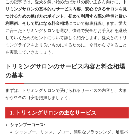
この記事では、愛犬を飼い始めたばかりの飼い主さん向けに、
ト
リミングサロンの基本的なサービス内容、安心できるサロンを見
つけるための選び方のポイント、初めて利用する際の準備と賢い
利用術、そして気になる料金相場
について徹底解説します。愛犬
に合ったトリミングサロンを選び、快適で安全なお手入れを継続
していくためのヒントについて詳しく紹介します。愛犬とのトリ
ミングライフをより良いものにするために、今日からできること
を実践していきましょう。
トリミングサロンのサービス内容と料金相場
の基本
まずは、トリミングサロンで受けられるサービスの内容と、大ま
かな料金の目安を把握しましょう。
1. トリミングサロンの主なサービス
シャンプーコース:
シャンプー、リンス、ブロー、簡単なブラッシング、足裏バ