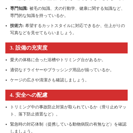
専門知識:
被毛の知識、犬の行動学、健康に関する知識など、
専門的な知識を持っているか。
技術力:
希望するカットスタイルに対応できるか、仕上がりの
写真などを見せてもらいましょう。
3. 設備の充実度
愛犬の体格に合った浴槽やトリミング台があるか。
適切なドライヤーやブラッシング用品が揃っているか。
ケージの広さや清潔さも確認しましょう。
4. 安全への配慮
トリミング中の事故防止対策が取られているか（滑り止めマッ
ト、落下防止措置など）。
緊急時の対応体制（提携している動物病院の有無など）を確認
しましょう。