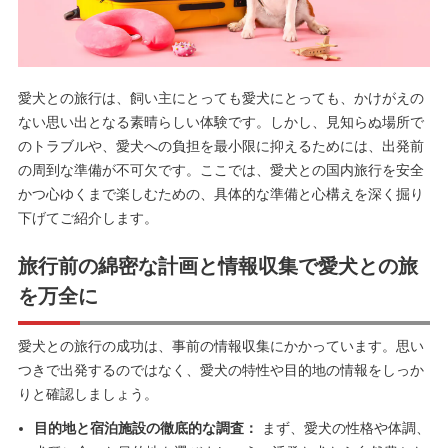
愛犬との旅行は、飼い主にとっても愛犬にとっても、かけがえの
ない思い出となる素晴らしい体験です。しかし、見知らぬ場所で
のトラブルや、愛犬への負担を最小限に抑えるためには、出発前
の周到な準備が不可欠です。ここでは、愛犬との国内旅行を安全
かつ心ゆくまで楽しむための、具体的な準備と心構えを深く掘り
下げてご紹介します。
旅行前の綿密な計画と情報収集で愛犬との旅
を万全に
愛犬との旅行の成功は、事前の情報収集にかかっています。思い
つきで出発するのではなく、愛犬の特性や目的地の情報をしっか
りと確認しましょう。
目的地と宿泊施設の徹底的な調査：
まず、愛犬の性格や体調、