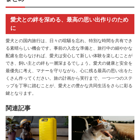
愛犬との絆を深める、最高の思い出作りのため
に
愛犬との国内旅行は、日々の喧騒を忘れ、特別な時間を共有でき
る素晴らしい機会です。事前の入念な準備と、旅行中の細やかな
配慮を怠らなければ、愛犬は安心して新しい体験を楽しむことが
でき、飼い主との絆も一層深まるでしょう。愛犬の健康と安全を
最優先に考え、マナーを守りながら、心に残る最高の思い出をた
くさん作ってください。旅の計画から実行まで、一つ一つのステ
ップを丁寧に踏むことが、愛犬との豊かな共同生活をさらに彩る
鍵となります。
関連記事