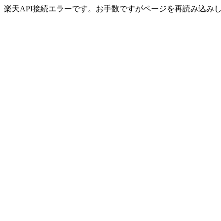
楽天API接続エラーです。お手数ですがページを再読み込み