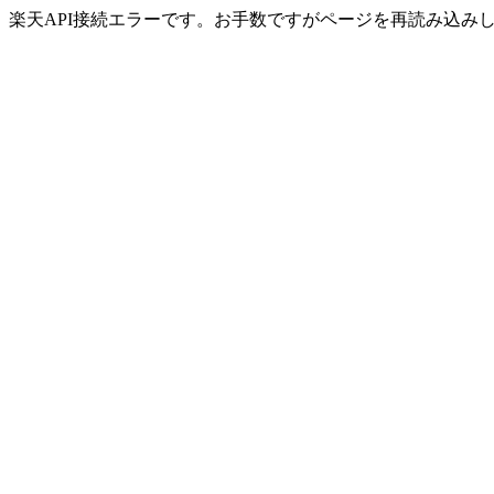
楽天API接続エラーです。お手数ですがページを再読み込み