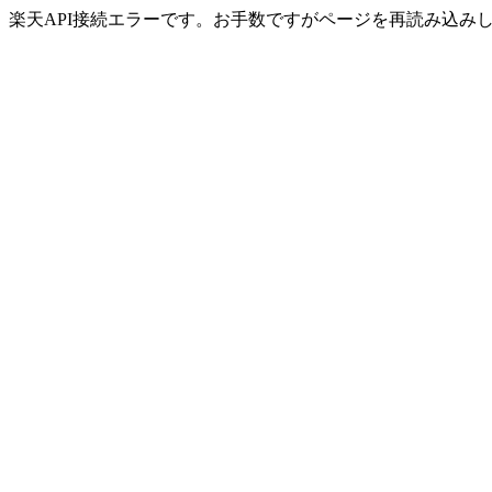
楽天API接続エラーです。お手数ですがページを再読み込み