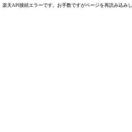
楽天API接続エラーです。お手数ですがページを再読み込み