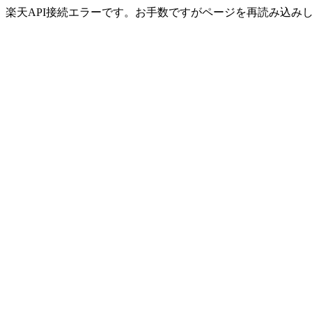
楽天API接続エラーです。お手数ですがページを再読み込み