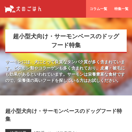
コラム一覧
特集一覧
超小型犬向け・サーモンベースのドッグ
フード特集
サーモンには、犬にとって良質なタンパク質が多く含まれていま
す。
ビタミン類やコラーゲンも多く含まれており、皮膚・被毛に
も効果があるといわれています。
サーモンは栄養豊富な食材です
ので、栄養価の高いフードを探している方はお試しください。
超小型犬向け・サーモンベースのドッグフード特
集