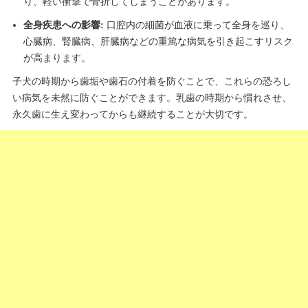
り、軽い衝撃で骨折してしまうことがあります。
全身疾患への影響:
口腔内の細菌が血液に乗って全身を巡り、
心臓病、腎臓病、肝臓病などの重篤な病気を引き起こすリスク
が高まります。
子犬の時期から歯垢や歯石の付着を防ぐことで、これらの恐ろし
い病気を未然に防ぐことができます。乳歯の時期から慣れさせ、
永久歯に生え変わってからも継続することが大切です。