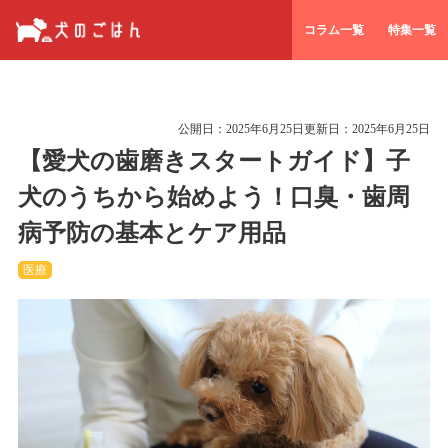
コラム一覧
特集一覧
公開日：
2025年6月25日
更新日：
2025年6月25日
【愛犬の歯磨きスタートガイド】子
犬のうちから始めよう！口臭・歯周
病予防の基本とケア用品
医療