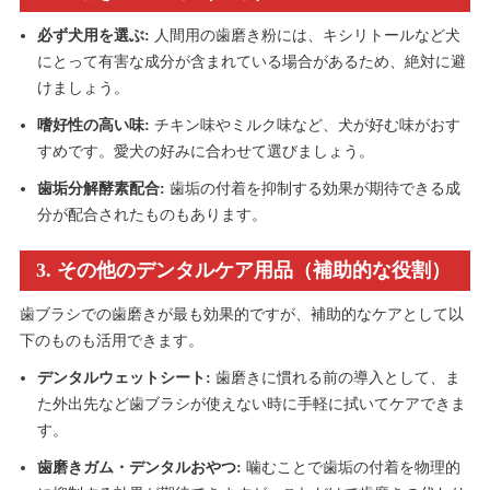
必ず犬用を選ぶ:
人間用の歯磨き粉には、キシリトールなど犬
にとって有害な成分が含まれている場合があるため、絶対に避
けましょう。
嗜好性の高い味:
チキン味やミルク味など、犬が好む味がおす
すめです。愛犬の好みに合わせて選びましょう。
歯垢分解酵素配合:
歯垢の付着を抑制する効果が期待できる成
分が配合されたものもあります。
3. その他のデンタルケア用品（補助的な役割）
歯ブラシでの歯磨きが最も効果的ですが、補助的なケアとして以
下のものも活用できます。
デンタルウェットシート:
歯磨きに慣れる前の導入として、ま
た外出先など歯ブラシが使えない時に手軽に拭いてケアできま
す。
歯磨きガム・デンタルおやつ:
噛むことで歯垢の付着を物理的