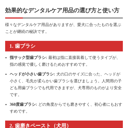
効果的なデンタルケア用品の選び方と使い方
様々なデンタルケア用品がありますが、愛犬に合ったものを選ぶ
ことが継続の秘訣です。
1. 歯ブラシ
指サック型歯ブラシ:
最初は指に直接装着して使うタイプが、
指の感覚で優しく磨けるためおすすめです。
ヘッドが小さい歯ブラシ:
犬の口のサイズに合った、ヘッドが
小さく、毛先が柔らかい歯ブラシを選びましょう。人間用の子
ども用歯ブラシでも代用できますが、犬専用のものがより安全
です。
360度歯ブラシ:
どの角度からでも磨きやすく、初心者にもおす
すめです。
2. 歯磨きペースト（犬用）