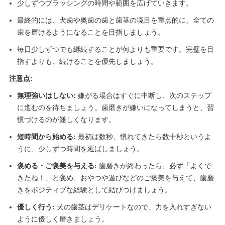
少しずつブラッシングの時間や範囲を広げていきます。
最終的には、犬歯や奥歯の歯と歯茎の境目を重点的に、全ての
歯を磨けるようになることを目指しましょう。
毎日少しずつでも継続することが何よりも重要です。完璧を目
指すよりも、続けることを優先しましょう。
注意点:
無理強いはしない:
嫌がる場合はすぐに中断し、次のステップ
に進むのを待ちましょう。歯磨きが嫌いになってしまうと、習
慣づけるのが難しくなります。
短時間から始める:
最初は数秒、慣れてきたら数十秒というよ
うに、少しずつ時間を延ばしましょう。
褒める・ご褒美を与える:
歯磨きが終わったら、必ず「よくで
きたね！」と褒め、おやつや遊びなどのご褒美を与えて、歯磨
きをポジティブな経験として結びつけましょう。
優しく行う:
犬の歯茎はデリケートなので、力を入れすぎない
ように優しく磨きましょう。