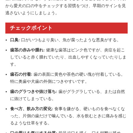
から愛犬の口の中をチェックする習慣をつけ、早期のサインを見
逃さないようにしましょう。
チェックポイント
口臭:
口がいつもより臭い、魚が腐ったような悪臭がする。
歯茎の赤みや腫れ:
健康な歯茎はピンク色ですが、炎症を起こ
していると赤く腫れていたり、出血しやすくなっていたりしま
す。
歯石の付着:
歯の表面に黄色や茶色の硬い塊が付着している。
特に奥歯や犬歯の外側につきやすいです。
歯のグラつきや抜け落ち:
歯がグラグラしている、または自然
に抜けてしまっている。
食べ方、飲み方の変化:
食事を嫌がる、硬いものを食べなくな
った、片側の歯だけで噛んでいる、水を飲むときに痛みを感じ
るような仕草をする。