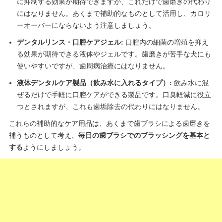
に抑制する効果が期待できますが、これだけで歯磨きの代わり
にはなりません。あくまで補助的なものとして活用し、カロリ
ーオーバーにならないよう注意しましょう。
デンタルリンス・口腔ケアジェル:
口腔内の細菌の増殖を抑え
る効果が期待できる液体やジェルです。歯磨きが苦手な犬にも
使いやすいですが、歯周病治療にはなりません。
液体デンタルケア製品（飲み水に入れるタイプ）:
飲み水に混
ぜるだけで手軽に口腔ケアができる製品です。口臭軽減に役立
つとされますが、これも歯垢除去の代わりにはなりません。
これらの補助的なケア用品は、あくまで歯ブラシによる歯磨きを
補うものとして考え、
毎日の歯ブラシでのブラッシングを基本と
する
ようにしましょう。