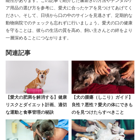
能性があります。この記事で紹介した歯磨きの方法やデンタルケ
ア用品の選び方を参考に、愛犬に合ったケアを見つけてあげてく
ださい。そして、日頃から口の中のサインを見逃さず、定期的な
動物病院でのチェックも忘れずに行いましょう。愛犬の口の健康
を守ることは、彼らの生活の質を高め、飼い主さんとの絆をより
一層深めることにつながります。
関連記事
【愛犬の肥満を解消する】健康
【犬の腫瘍（しこり）ガイド】
リスクとダイエット計画、適切
良性？悪性？愛犬の体にできも
な運動と食事管理の秘訣
のを見つけたらすべきこと