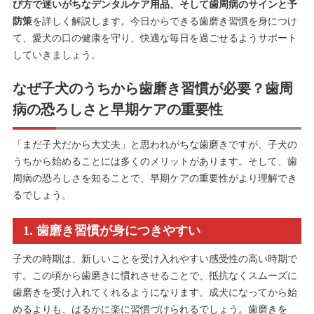
び方で迷いがちなデンタルケア用品、そして歯周病のサインと予
防策
を詳しく解説します。今日からできる歯磨き習慣を身につけ
て、愛犬の口の健康を守り、快適な毎日を過ごせるようサポート
していきましょう。
なぜ子犬のうちから歯磨き習慣が必要？歯周
病の恐ろしさと早期ケアの重要性
「まだ子犬だから大丈夫」と思われがちな歯磨きですが、子犬の
うちから始めることには多くのメリットがあります。そして、歯
周病の恐ろしさを知ることで、早期ケアの重要性がより理解でき
るでしょう。
1. 歯磨き習慣が身につきやすい
子犬の時期は、新しいことを受け入れやすい感受性の高い時期で
す。この頃から歯磨きに慣れさせることで、抵抗なくスムーズに
歯磨きを受け入れてくれるようになります。成犬になってから始
めるよりも、はるかに楽に習慣づけられるでしょう。歯磨きを