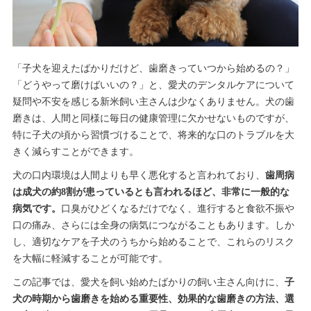
「子犬を迎えたばかりだけど、歯磨きっていつから始めるの？」
「どうやって磨けばいいの？」と、愛犬のデンタルケアについて
疑問や不安を感じる新米飼い主さんは少なくありません。犬の歯
磨きは、人間と同様に毎日の健康管理に欠かせないものですが、
特に子犬の頃から習慣づけることで、将来的な口のトラブルを大
きく減らすことができます。
犬の口内環境は人間よりも早く悪化すると言われており、
歯周病
は成犬の約8割が患っているとも言われるほど、非常に一般的な
病気です。
口臭がひどくなるだけでなく、進行すると食欲不振や
口の痛み、さらには全身の病気につながることもあります。しか
し、適切なケアを子犬のうちから始めることで、これらのリスク
を大幅に軽減することが可能です。
この記事では、愛犬を飼い始めたばかりの飼い主さん向けに、
子
犬の時期から歯磨きを始める重要性、効果的な歯磨きの方法、選