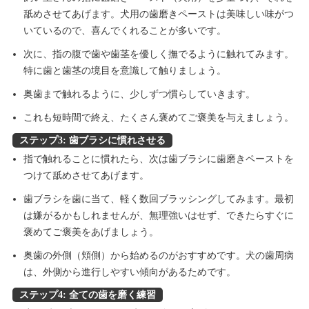
舐めさせてあげます。犬用の歯磨きペーストは美味しい味がつ
いているので、喜んでくれることが多いです。
次に、指の腹で歯や歯茎を優しく撫でるように触れてみます。
特に歯と歯茎の境目を意識して触りましょう。
奥歯まで触れるように、少しずつ慣らしていきます。
これも短時間で終え、たくさん褒めてご褒美を与えましょう。
ステップ3: 歯ブラシに慣れさせる
指で触れることに慣れたら、次は歯ブラシに歯磨きペーストを
つけて舐めさせてあげます。
歯ブラシを歯に当て、軽く数回ブラッシングしてみます。最初
は嫌がるかもしれませんが、無理強いはせず、できたらすぐに
褒めてご褒美をあげましょう。
奥歯の外側（頬側）から始めるのがおすすめです。犬の歯周病
は、外側から進行しやすい傾向があるためです。
ステップ4: 全ての歯を磨く練習