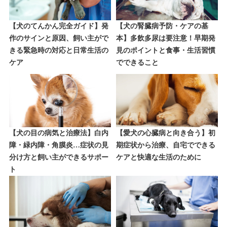
【犬のてんかん完全ガイド】発
【犬の腎臓病予防・ケアの基
作のサインと原因、飼い主がで
本】多飲多尿は要注意！早期発
きる緊急時の対応と日常生活の
見のポイントと食事・生活習慣
ケア
でできること
【犬の目の病気と治療法】白内
【愛犬の心臓病と向き合う】初
障・緑内障・角膜炎…症状の見
期症状から治療、自宅でできる
分け方と飼い主ができるサポー
ケアと快適な生活のために
ト