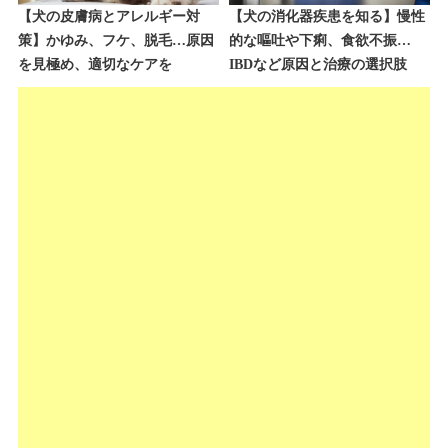
【犬の皮膚病とアレルギー対
【犬の消化器疾患を知る】慢性
策】かゆみ、フケ、脱毛…原因
的な嘔吐や下痢、食欲不振…
を見極め、適切なケアを
IBDなど原因と治療の選択肢