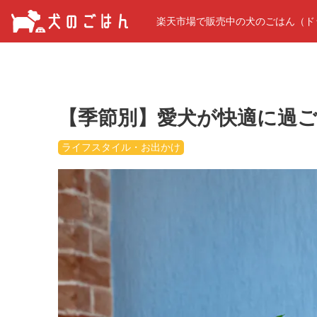
楽天市場で販売中の犬のごはん（ド
【季節別】愛犬が快適に過
ライフスタイル・お出かけ