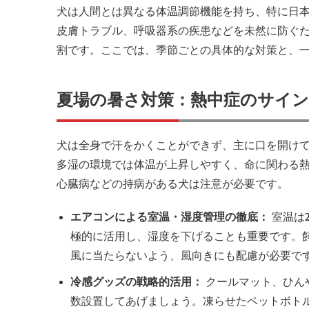
犬は人間とは異なる体温調節機能を持ち、特に日
皮膚トラブル、呼吸器系の疾患などを未然に防ぐ
割です。ここでは、季節ごとの具体的な対策と、
夏場の暑さ対策：熱中症のサイ
犬は全身で汗をかくことができず、主に口を開け
多湿の環境では体温が上昇しやすく、命に関わる
心臓病などの持病がある犬は注意が必要です。
エアコンによる室温・湿度管理の徹底：
室温は
極的に活用し、湿度を下げることも重要です。
風に当たらないよう、風向きにも配慮が必要で
冷感グッズの戦略的活用：
クールマット、ひん
数設置してあげましょう。凍らせたペットボト