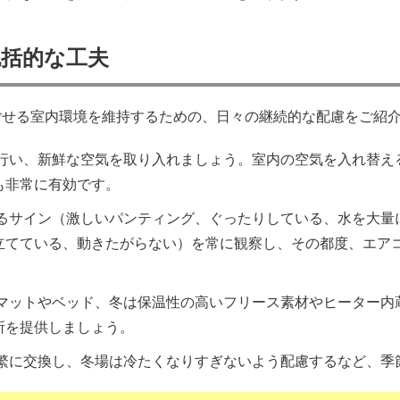
括的な工夫
ごせる室内環境を維持するための、日々の継続的な配慮をご紹
行い、新鮮な空気を取り入れましょう。室内の空気を入れ替え
も非常に有効です。
るサイン（激しいパンティング、ぐったりしている、水を大量
立てている、動きたがらない）を常に観察し、その都度、エア
マットやベッド、冬は保温性の高いフリース素材やヒーター内
所を提供しましょう。
繁に交換し、冬場は冷たくなりすぎないよう配慮するなど、季