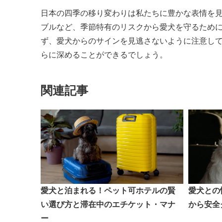
日本の四季の移り変わりは私たちに豊かな表情を
ブルなど、季節特有のリスクから愛犬を守るため
ず、愛犬からのサインを見逃さないように注意し
らに深めることができるでしょう。
関連記事
愛犬と泊まれる！ペット可ホテルの賢
愛犬との
い選び方と滞在中のエチケット・マナ
から安全
ー