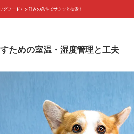
ッグフード）を好みの条件でサクッと検索！
ごすための室温・湿度管理と工夫