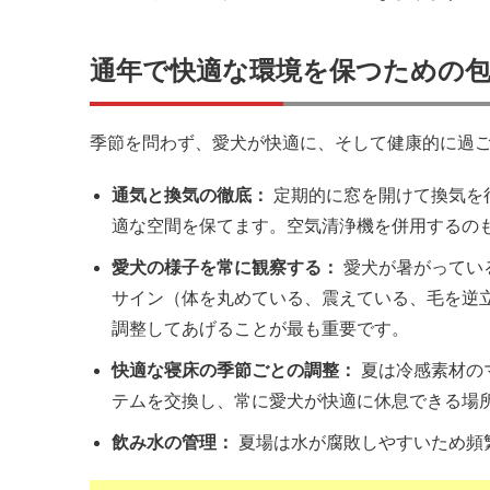
通年で快適な環境を保つための包
季節を問わず、愛犬が快適に、そして健康的に過
通気と換気の徹底：
定期的に窓を開けて換気を
適な空間を保てます。空気清浄機を併用するの
愛犬の様子を常に観察する：
愛犬が暑がってい
サイン（体を丸めている、震えている、毛を逆
調整してあげることが最も重要です。
快適な寝床の季節ごとの調整：
夏は冷感素材の
テムを交換し、常に愛犬が快適に休息できる場
飲み水の管理：
夏場は水が腐敗しやすいため頻