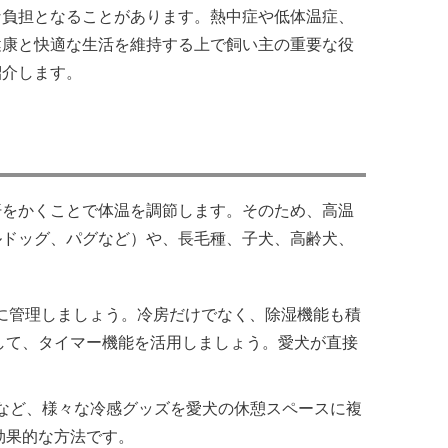
な負担となることがあります。熱中症や低体温症、
健康と快適な生活を維持する上で飼い主の重要な役
紹介します。
汗をかくことで体温を調節します。そのため、高温
ルドッグ、パグなど）や、長毛種、子犬、高齢犬、
に管理しましょう。冷房だけでなく、除湿機能も積
して、タイマー機能を活用しましょう。愛犬が直接
など、様々な冷感グッズを愛犬の休憩スペースに複
効果的な方法です。