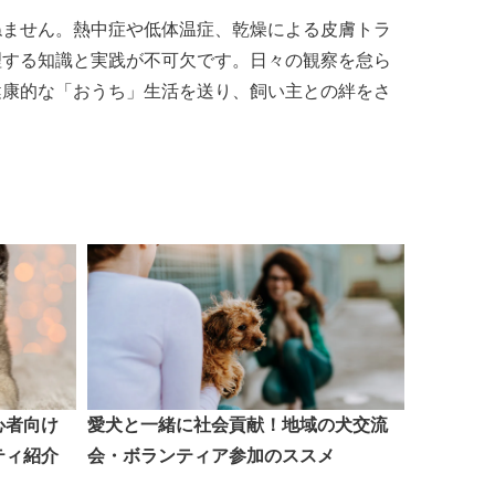
ねません。熱中症や低体温症、乾燥による皮膚トラ
理する知識と実践が不可欠です。日々の観察を怠ら
健康的な「おうち」生活を送り、飼い主との絆をさ
心者向け
愛犬と一緒に社会貢献！地域の犬交流
ティ紹介
会・ボランティア参加のススメ