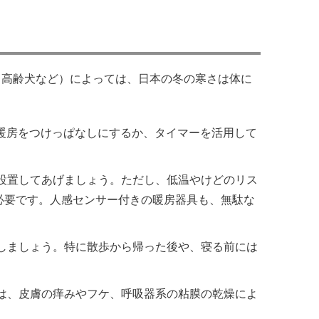
、高齢犬など）によっては、日本の冬の寒さは体に
暖房をつけっぱなしにするか、タイマーを活用して
設置してあげましょう。ただし、低温やけどのリス
必要です。人感センサー付きの暖房器具も、無駄な
しましょう。特に散歩から帰った後や、寝る前には
は、皮膚の痒みやフケ、呼吸器系の粘膜の乾燥によ