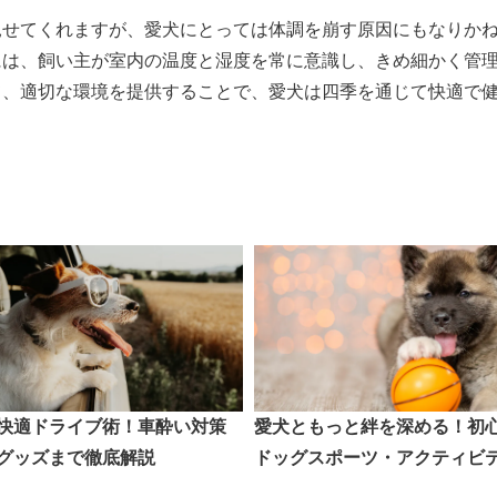
見せてくれますが、愛犬にとっては体調を崩す原因にもなりか
には、飼い主が室内の温度と湿度を常に意識し、きめ細かく管
て、適切な環境を提供することで、愛犬は四季を通じて快適で
快適ドライブ術！車酔い対策
愛犬ともっと絆を深める！初
グッズまで徹底解説
ドッグスポーツ・アクティビ