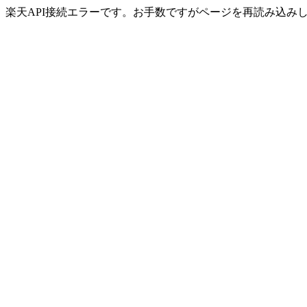
楽天API接続エラーです。お手数ですがページを再読み込み